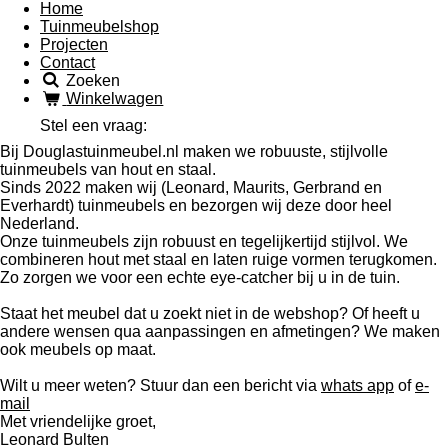
Home
Tuinmeubelshop
Projecten
Contact
Zoeken
Winkelwagen
Stel een vraag:
Bij Douglastuinmeubel.nl maken we robuuste, stijlvolle
tuinmeubels van hout en staal.
Sinds 2022 maken wij (Leonard, Maurits, Gerbrand en
Everhardt) tuinmeubels en bezorgen wij deze door heel
Nederland.
Onze tuinmeubels zijn robuust en tegelijkertijd stijlvol. We
combineren hout met staal en laten ruige vormen terugkomen.
Zo zorgen we voor een echte eye-catcher bij u in de tuin.
Staat het meubel dat u zoekt niet in de webshop? Of heeft u
andere wensen qua aanpassingen en afmetingen? We maken
ook meubels op maat.
Wilt u meer weten? Stuur dan een bericht via
whats app
of
e-
mail
Met vriendelijke groet,
Leonard Bulten